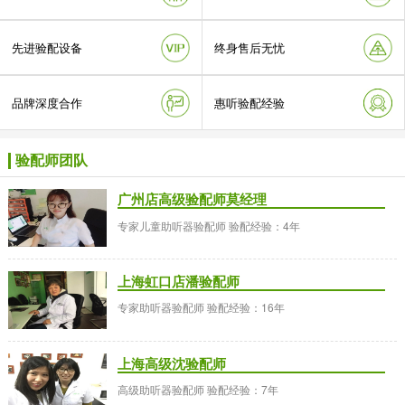
先进验配设备
终身售后无忧
品牌深度合作
惠听验配经验
验配师团队
广州店高级验配师莫经理
专家儿童助听器验配师 验配经验：4年
上海虹口店潘验配师
专家助听器验配师 验配经验：16年
上海高级沈验配师
高级助听器验配师 验配经验：7年