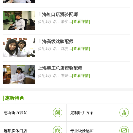
上海虹口店潘验配师
验配师姓名：潘奕...
[查看详情]
上海高级沈验配师
验配师姓名：沈姿...
[查看详情]
上海莘庄总店翟验配师
验配师姓名：翟璐...
[查看详情]
惠听特色
惠听听力宗旨
定制听力方案
连锁实体门店
专业级验配师