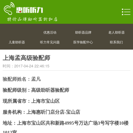
优惠活动
助听器品牌
老人助听器
儿童助听器
听力常见问题
医学验配中心
联系我们
上海孟高级验配师
时间：2017-04-24 22:46:15
验配师姓名：孟凡
验配师级别：高级助听器验配师
现所属省市：上海市宝山区
服务机构：上海惠听门店分店-宝山店
地址：上海市宝山区共和新路4995号万达广场3号写字楼10楼
1012室