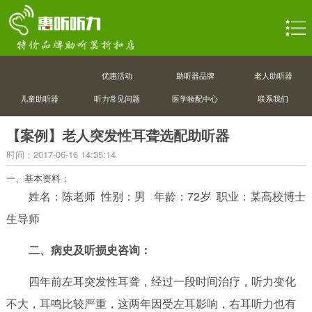
优惠活动
助听器品牌
老人助听器
儿童助听器
听力常见问题
医学验配中心
联系我们
【案例】老人突发性耳聋选配助听器
时间：2017-06-16 14:35:14
一、基本资料：
姓名：陈老师 性别：男 年龄：72岁 职业：某高校博士
生导师
二、病史及听损史咨询：
四年前左耳突发性耳聋，经过一段时间治疗，听力变化
不大，耳鸣比较严重，这两年因受左耳影响，右耳听力也有