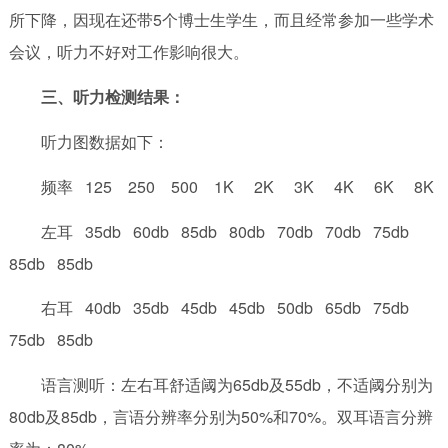
所下降，因现在还带5个博士生学生，而且经常参加一些学术
会议，听力不好对工作影响很大。
三、听力检测结果：
听力图数据如下：
频率 125 250 500 1K 2K 3K 4K 6K 8K
左耳 35db 60db 85db 80db 70db 70db 75db
85db 85db
右耳 40db 35db 45db 45db 50db 65db 75db
75db 85db
语言测听：左右耳舒适阈为65db及55db，不适阈分别为
80db及85db，言语分辨率分别为50%和70%。双耳语言分辨