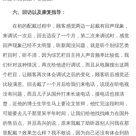
六、回访以及康复指导：
在初的配戴过程中，顾客感觉两边一起戴有回声现象，
来调试一次后，回去适应了一个月，第二次来调试时，感觉
回声现象已经不太明显，听新闻没问题，就是听个别综艺类
栏目时，听不清，因为综艺栏目主持人声音频率比较低，我
们针对这种情况，再次给他进行调试，而且从电脑搜出这两
个栏目，让顾客再次体会调试之后的变化，顾客听后感觉还
比较满意。回去戴了一个月后给我们来电话，说现在听电视
没有问题，而且儿子从国外打来长途电话，接电话也很清
楚，近他的博士生学生马上要论文答辩，他忙完这段时间，
可能要去儿子那里呆半年时间，让我们给他找找峰力在国外
的售后点。并且高兴的说，原来我戴了助听器别人问我在那
里配戴？效果怎么样？我不敢说，因为自己还没有体会到助