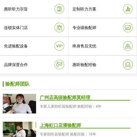
惠听听力宗旨
定制听力方案
连锁实体门店
专业级验配师
先进验配设备
终身售后无忧
品牌深度合作
惠听验配经验
验配师团队
广州店高级验配师莫经理
专家儿童助听器验配师 验配经验：4年
上海虹口店潘验配师
专家助听器验配师 验配经验：16年