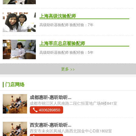
上海高级沈验配师
高级助听器验配师 验配经验：7年
上海莘庄总店翟验配师
高级助听器验配师 验配经验：5年
更多 >>
门店网络
成都惠听-惠听助听...
成都市锦江区人民南路二段仁恒置地广场8楼841室
4006289850
西安惠听-惠听助听...
西安市未央区凤城八路西北国金中心D座1802室