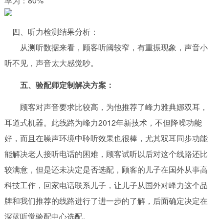
率为：80%
四、听力检测结果分析：
从测听数据来看，顾客听阈较窄，有重振现象，声音小
听不见，声音太大感觉吵。
五、验配师定制解决方案：
顾客对声音要求比较高，为他推荐了峰力雅典娜双耳，
耳道式机器。此线路为峰力2012年新技术，不但降噪功能
好，而且在噪声环境中聆听效果也很棒，尤其双耳同步功能
能解决老人接听电话的困难，顾客试听以后对这个线路还比
较满意，但是还未决定是否选配，顾客的儿子在国外从事高
科技工作，回家电话联系儿子，让儿子从国外对峰力这个品
牌和我们推荐的线路进行了进一步的了解，后面确定决定在
深蓝听觉验配中心选配。