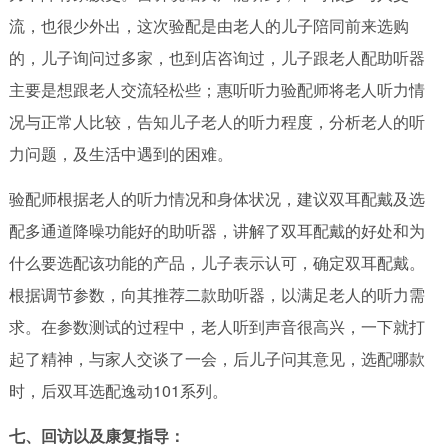
流，也很少外出，这次验配是由老人的儿子陪同前来选购
的，儿子询问过多家，也到店咨询过，儿子跟老人配助听器
主要是想跟老人交流轻松些；惠听听力验配师将老人听力情
况与正常人比较，告知儿子老人的听力程度，分析老人的听
力问题，及生活中遇到的困难。
验配师根据老人的听力情况和身体状况，建议双耳配戴及选
配多通道降噪功能好的助听器，讲解了双耳配戴的好处和为
什么要选配该功能的产品，儿子表示认可，确定双耳配戴。
根据调节参数，向其推荐二款助听器，以满足老人的听力需
求。在参数测试的过程中，老人听到声音很高兴，一下就打
起了精神，与家人交谈了一会，后儿子问其意见，选配哪款
时，后双耳选配逸动101系列。
七、回访以及康复指导：