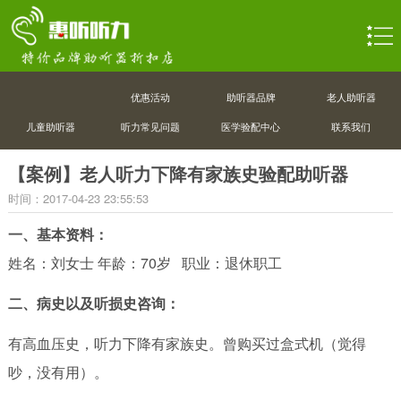
优惠活动
助听器品牌
老人助听器
儿童助听器
听力常见问题
医学验配中心
联系我们
【案例】老人听力下降有家族史验配助听器
时间：2017-04-23 23:55:53
一、基本资料：
姓名：刘女士 年龄：70岁 职业：退休职工
二、病史以及听损史咨询：
有高血压史，听力下降有家族史。曾购买过盒式机（觉得
吵，没有用）。