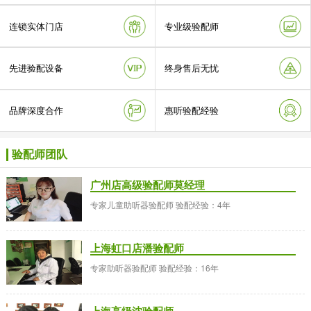
连锁实体门店
专业级验配师
先进验配设备
终身售后无忧
品牌深度合作
惠听验配经验
验配师团队
广州店高级验配师莫经理
专家儿童助听器验配师 验配经验：4年
上海虹口店潘验配师
专家助听器验配师 验配经验：16年
上海高级沈验配师