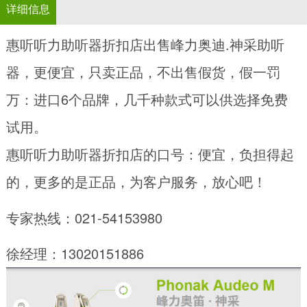
详细信息
惠听听力助听器折扣店出售峰力奥迪.神采助听
器，更便宜，只卖正品，不出售假货，假一罚
万：进口6个品牌，几千种款式可以供选择免费
试用。
惠听听力助听器折扣店的口号：便宜，负担得起
的，更多的是正品，为客户服务，放心吧！
专家热线：021-54153980
徐经理：13020151886