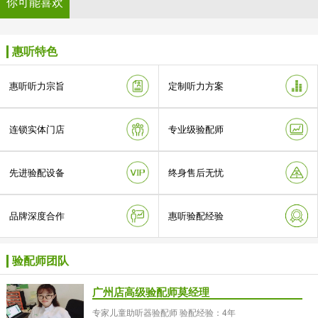
你可能喜欢
惠听特色
惠听听力宗旨
定制听力方案
连锁实体门店
专业级验配师
先进验配设备
终身售后无忧
品牌深度合作
惠听验配经验
验配师团队
广州店高级验配师莫经理
专家儿童助听器验配师 验配经验：4年