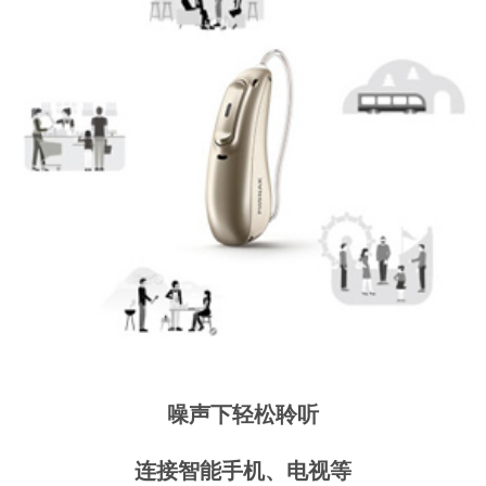
噪声下轻松聆听
连接智能手机、电视等