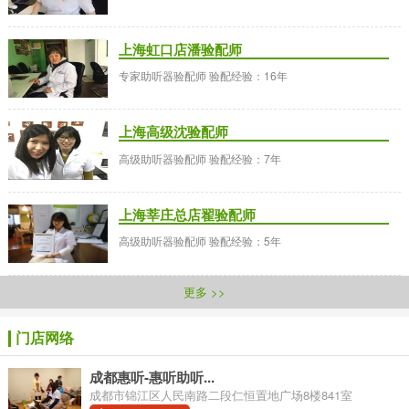
上海虹口店潘验配师
专家助听器验配师 验配经验：16年
上海高级沈验配师
高级助听器验配师 验配经验：7年
上海莘庄总店翟验配师
高级助听器验配师 验配经验：5年
更多 >>
门店网络
成都惠听-惠听助听...
成都市锦江区人民南路二段仁恒置地广场8楼841室