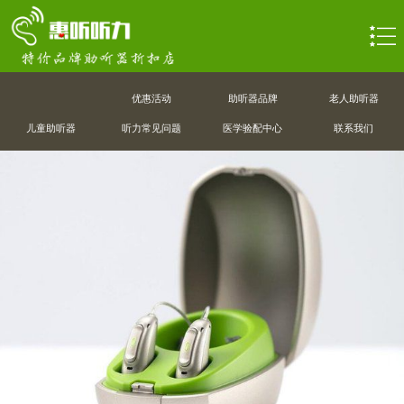
优惠活动
助听器品牌
老人助听器
儿童助听器
听力常见问题
医学验配中心
联系我们