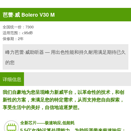
芭蕾·威 Bolero V30 M
全国统一价：7300
适用范围：<95dB
保修期：2年
峰力芭蕾·威助听器 — 用出色性能和持久耐用满足期待已久
的您
详细信息
我们自豪地为您呈现峰力新威平台，以革命性的技术，和创
新性的方案，来满足您的特定需求，从而支持您自由探索，
享受生活中的美好，自信地追逐梦想。
全新芯片——极速响应,低能耗
5.5亿次/秒运算处理能力，为助听器带来极速响应；