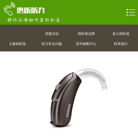
优惠活动
助听器品牌
老人助听器
儿童助听器
听力常见问题
医学验配中心
联系我们