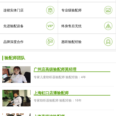
连锁实体门店
专业级验配师
先进验配设备
终身售后无忧
品牌深度合作
惠听验配经验
验配师团队
广州店高级验配师莫经理
专家儿童助听器验配师 验配经验：4年
上海虹口店潘验配师
专家助听器验配师 验配经验：16年