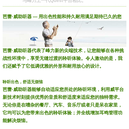
与峰力上一代Quest平台相比。
芭蕾·威助听器 — 用出色性能和持久耐用满足期待已久的您
芭蕾·威助听器代表了峰力新的尖端技术，让您能够在各种挑
战性环境中，享受无缝过渡的聆听体验。令人激动的是，我
们还赋予了它低调优雅的外形和耐用放心的设计。
聆听出色，舒适无烦恼
芭蕾·威助听器能够自动适应您所处的聆听环境，利用威平台
新技术时刻提供优秀的音质和舒适度来适应您的独特需求。
无论你是在嘈杂的餐厅、汽车、音乐厅或者只是呆在家里，
它均可以为您带来出色的聆听体验；并全线增加耳鸣管理功
能解决烦恼。